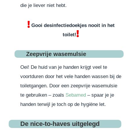
die je liever niet hebt.
Gooi desinfectiedoekjes nooit in het
toilet!
Zeepvrije wasemulsie
Oei! De huid van je handen krijgt veel te
voortduren door het vele handen wassen bij de
toiletgangen. Door een zeepvrije wasemulsie
te gebruiken – zoals
Sebamed
– spaar je je
handen terwijl je toch op de hygiëne let.
De nice-to-haves uitgelegd