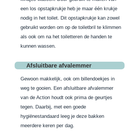
een los opstapkrukje heb je maar één krukje
nodig in het toilet. Dit opstapkrukje kan zowel
gebruikt worden om op de toiletbril te klimmen
als ook om na het toiletteren de handen te
kunnen wassen.
Afsluitbare afvalemmer
Gewoon makkelijk, ook om billendoekjes in
weg te gooien. Een afsluitbare afvalemmer
van de Action houdt ook prima de geurtjes
tegen. Daarbij, met een goede
hygiënestandaard leeg je deze bakken
meerdere keren per dag.