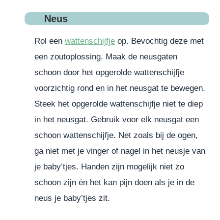
Neus
Rol een
wattenschijfje
op. Bevochtig deze met
een zoutoplossing. Maak de neusgaten
schoon door het opgerolde wattenschijfje
voorzichtig rond en in het neusgat te bewegen.
Steek het opgerolde wattenschijfje niet te diep
in het neusgat. Gebruik voor elk neusgat een
schoon wattenschijfje. Net zoals bij de ogen,
ga niet met je vinger of nagel in het neusje van
je baby’tjes. Handen zijn mogelijk niet zo
schoon zijn én het kan pijn doen als je in de
neus je baby’tjes zit.