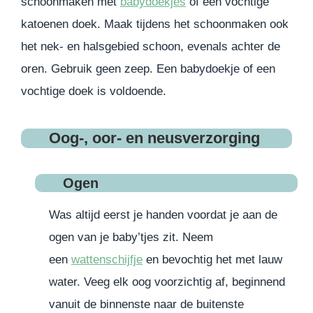
schoonmaken met
babydoekjes
of een vochtige
katoenen doek. Maak tijdens het schoonmaken ook
het nek- en halsgebied schoon, evenals achter de
oren. Gebruik geen zeep. Een babydoekje of een
vochtige doek is voldoende.
Oog-, oor- en neusverzorging
Ogen
Was altijd eerst je handen voordat je aan de
ogen van je baby’tjes zit. Neem
een
wattenschijfje
en bevochtig het met lauw
water. Veeg elk oog voorzichtig af, beginnend
vanuit de binnenste naar de buitenste