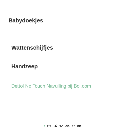
Babydoekjes
Wattenschijfjes
Handzeep
Dettol No Touch Navulling bij Bol.com
1