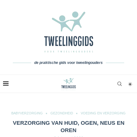
de praktische gids voor tweelingouders
BABYVERZORGING
GEZONDHEID
VOEDING EN VERZORGING
VERZORGING VAN HUID, OGEN, NEUS EN
OREN