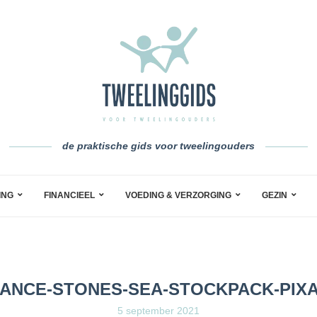
de praktische gids voor tweelingouders
ING
FINANCIEEL
VOEDING & VERZORGING
GEZIN
ANCE-STONES-SEA-STOCKPACK-PIX
5 september 2021